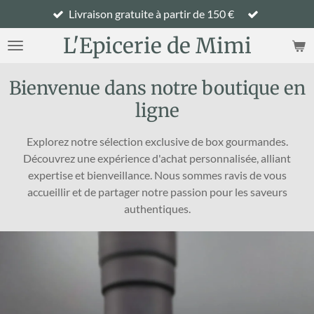
Livraison gratuite à partir de 150 €
Passer
au
L'Epicerie de Mimi
contenu
principal
Bienvenue dans notre boutique en
ligne
Explorez notre sélection exclusive de box gourmandes.
Découvrez une expérience d'achat personnalisée, alliant
expertise et bienveillance. Nous sommes ravis de vous
accueillir et de partager notre passion pour les saveurs
authentiques.