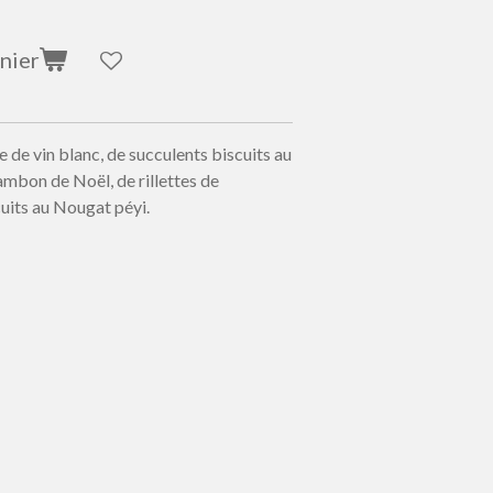
nier
de vin blanc, de succulents biscuits au
ambon de Noël, de rillettes de
cuits au Nougat péyi.