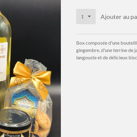
Ajouter au pa
Box composée d'une bouteille 
gingembre, d'une terrine de j
langouste et de délicieux bis