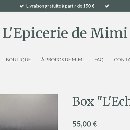
Livraison gratuite à partir de 150 €
L'Epicerie de Mimi
BOUTIQUE
À PROPOS DE MIMI
FAQ
CONT
Box "L'Ec
55,00 €